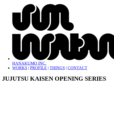
HANAKUMO INC.
WORKS
|
PROFILE
|
THINGS
|
CONTACT
JUJUTSU KAISEN OPENING SERIES