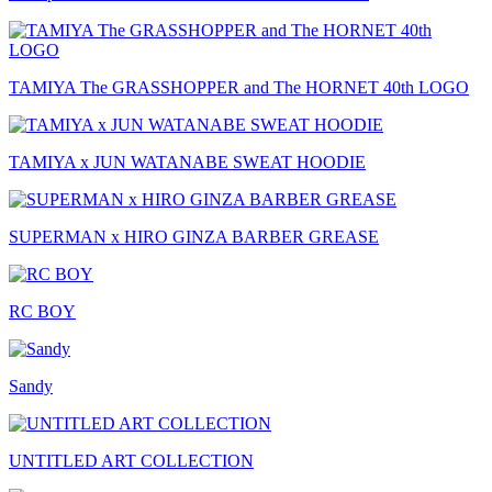
TAMIYA The GRASSHOPPER and The HORNET 40th LOGO
TAMIYA x JUN WATANABE SWEAT HOODIE
SUPERMAN x HIRO GINZA BARBER GREASE
RC BOY
Sandy
UNTITLED ART COLLECTION