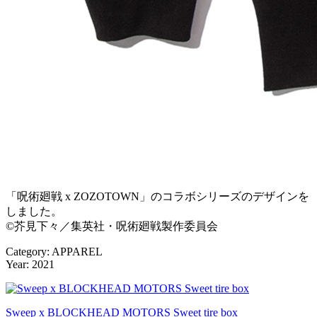
「呪術廻戦 x ZOZOTOWN」のコラボシリーズのデザインを
しました。
©芥見下々／集英社・呪術廻戦製作委員会
Category: APPAREL
Year: 2021
Sweep x BLOCKHEAD MOTORS Sweet tire box